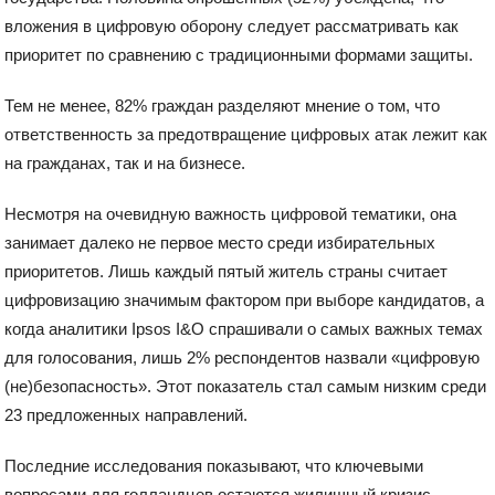
вложения в цифровую оборону следует рассматривать как
приоритет по сравнению с традиционными формами защиты.
Тем не менее, 82% граждан разделяют мнение о том, что
ответственность за предотвращение цифровых атак лежит как
на гражданах, так и на бизнесе.
Несмотря на очевидную важность цифровой тематики, она
занимает далеко не первое место среди избирательных
приоритетов. Лишь каждый пятый житель страны считает
цифровизацию значимым фактором при выборе кандидатов, а
когда аналитики Ipsos I&O спрашивали о самых важных темах
для голосования, лишь 2% респондентов назвали «цифровую
(не)безопасность». Этот показатель стал самым низким среди
23 предложенных направлений.
Последние исследования показывают, что ключевыми
вопросами для голландцев остаются жилищный кризис,