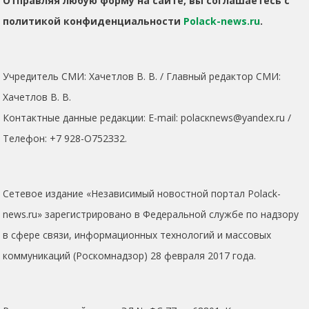
Отправляя любую форму на сайте, вы соглашаетесь с
политикой конфиденциальности
Polack-news.ru
.
Учредитель СМИ: Хaчeтлoв B. B. / Главный редактор СМИ:
Хaчeтлoв B. B.
Контактные данные редакции: E-mail: polacкnews@yandex.ru /
Телефон: +7 928-O752ЗЗ2.
Сетевое издание «Независимый новостной портал Polack-
news.ru» зарегистрировано в Федеральной службе по надзору
в сфере связи, информационных технологий и массовых
коммуникаций (Роскомнадзор) 28 февраля 2017 года.