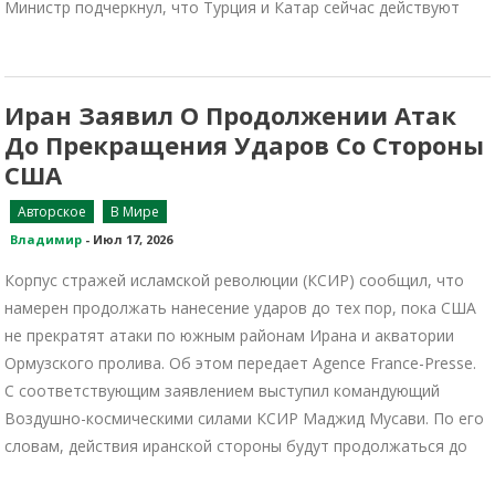
Министр подчеркнул, что Турция и Катар сейчас действуют
Иран Заявил О Продолжении Атак
До Прекращения Ударов Со Стороны
США
Авторское
В Мире
Владимир
-
Июл 17, 2026
Корпус стражей исламской революции (КСИР) сообщил, что
намерен продолжать нанесение ударов до тех пор, пока США
не прекратят атаки по южным районам Ирана и акватории
Ормузского пролива. Об этом передает Agence France-Presse.
С соответствующим заявлением выступил командующий
Воздушно-космическими силами КСИР Маджид Мусави. По его
словам, действия иранской стороны будут продолжаться до