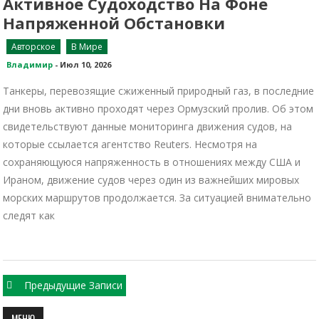
Активное Судоходство На Фоне
Напряженной Обстановки
Авторское
В Мире
Владимир
-
Июл 10, 2026
Танкеры, перевозящие сжиженный природный газ, в последние
дни вновь активно проходят через Ормузский пролив. Об этом
свидетельствуют данные мониторинга движения судов, на
которые ссылается агентство Reuters. Несмотря на
сохраняющуюся напряженность в отношениях между США и
Ираном, движение судов через один из важнейших мировых
морских маршрутов продолжается. За ситуацией внимательно
следят как
Навигация
Предыдущие Записи
по
МЕНЮ