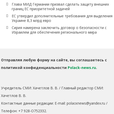
Глава МИД Германии призвал сделать защиту внешних
границ ЕС приоритетной задачей
ЕС утвердил дополнительные требования для выделения
Украине 8,3 млрд евро
Сирия намерена заключить договор о безопасности с
Израилем для обеспечения регионального мира
Отправляя любую форму на сайте, вы соглашаетесь с
политикой конфиденциальности
Polack-news.ru
.
Учредитель СМИ: Хaчeтлoв B. B. / Главный редактор СМИ:
Хaчeтлoв B. B.
Контактные данные редакции: E-mail: polacкnews@yandex.ru /
Телефон: +7 928-O752ЗЗ2.