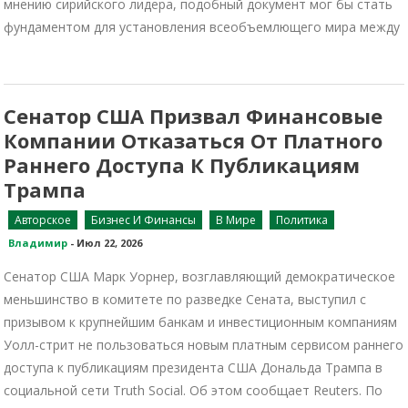
мнению сирийского лидера, подобный документ мог бы стать
фундаментом для установления всеобъемлющего мира между
Сенатор США Призвал Финансовые
Компании Отказаться От Платного
Раннего Доступа К Публикациям
Трампа
Авторское
Бизнес И Финансы
В Мире
Политика
Владимир
-
Июл 22, 2026
Сенатор США Марк Уорнер, возглавляющий демократическое
меньшинство в комитете по разведке Сената, выступил с
призывом к крупнейшим банкам и инвестиционным компаниям
Уолл-стрит не пользоваться новым платным сервисом раннего
доступа к публикациям президента США Дональда Трампа в
социальной сети Truth Social. Об этом сообщает Reuters. По