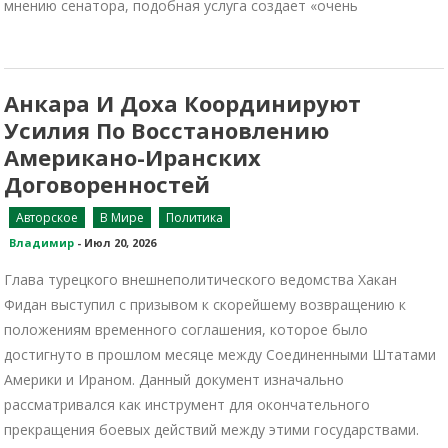
мнению сенатора, подобная услуга создает «очень
Анкара И Доха Координируют
Усилия По Восстановлению
Американо-Иранских
Договоренностей
Авторское
В Мире
Политика
Владимир
-
Июл 20, 2026
Глава турецкого внешнеполитического ведомства Хакан
Фидан выступил с призывом к скорейшему возвращению к
положениям временного соглашения, которое было
достигнуто в прошлом месяце между Соединенными Штатами
Америки и Ираном. Данный документ изначально
рассматривался как инструмент для окончательного
прекращения боевых действий между этими государствами.