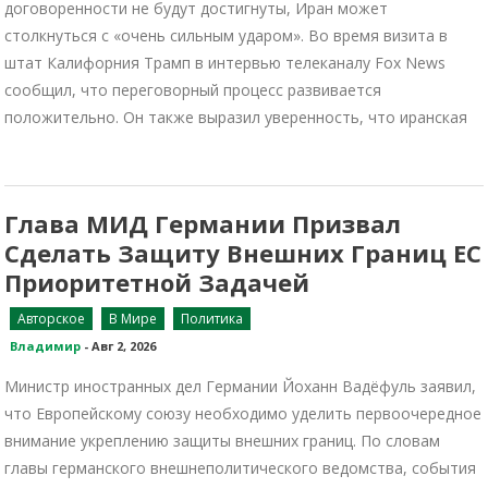
договоренности не будут достигнуты, Иран может
столкнуться с «очень сильным ударом». Во время визита в
штат Калифорния Трамп в интервью телеканалу Fox News
сообщил, что переговорный процесс развивается
положительно. Он также выразил уверенность, что иранская
Глава МИД Германии Призвал
Сделать Защиту Внешних Границ ЕС
Приоритетной Задачей
Авторское
В Мире
Политика
Владимир
-
Авг 2, 2026
Министр иностранных дел Германии Йоханн Вадёфуль заявил,
что Европейскому союзу необходимо уделить первоочередное
внимание укреплению защиты внешних границ. По словам
главы германского внешнеполитического ведомства, события