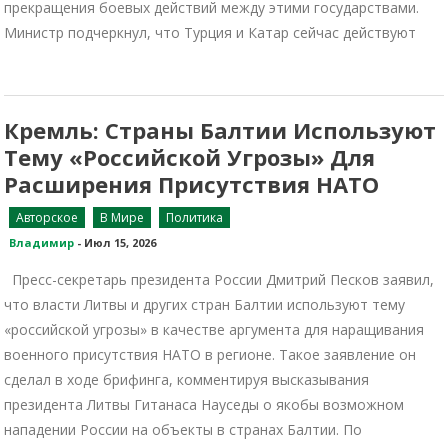
прекращения боевых действий между этими государствами.
Министр подчеркнул, что Турция и Катар сейчас действуют
Кремль: Страны Балтии Используют
Тему «российской Угрозы» Для
Расширения Присутствия НАТО
Авторское
В Мире
Политика
Владимир
-
Июл 15, 2026
Пресс-секретарь президента России Дмитрий Песков заявил,
что власти Литвы и других стран Балтии используют тему
«российской угрозы» в качестве аргумента для наращивания
военного присутствия НАТО в регионе. Такое заявление он
сделал в ходе брифинга, комментируя высказывания
президента Литвы Гитанаса Науседы о якобы возможном
нападении России на объекты в странах Балтии. По