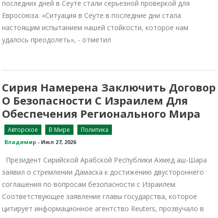
последних дней в Сеуте стали серьезной проверкой для
Евросоюза. «Ситуация в Сеуте в последние дни стала
настоящим испытанием нашей стойкости, которое нам
удалось преодолеть», - отметил
Сирия Намерена Заключить Договор
О Безопасности С Израилем Для
Обеспечения Регионального Мира
Авторское
В Мире
Политика
Владимир
-
Июл 27, 2026
Президент Сирийской Арабской Республики Ахмед аш-Шара
заявил о стремлении Дамаска к достижению двустороннего
соглашения по вопросам безопасности с Израилем.
Соответствующее заявление главы государства, которое
цитирует информационное агентство Reuters, прозвучало в