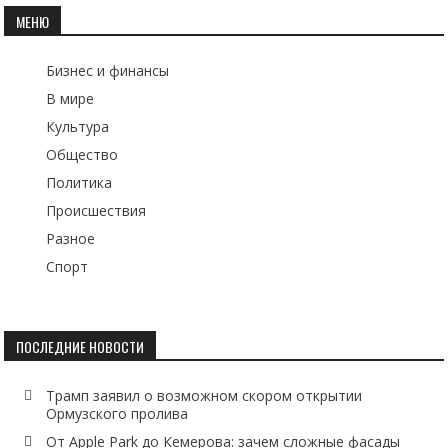
по
МЕНЮ
записям
Бизнес и финансы
В мире
Культура
Общество
Политика
Происшествия
Разное
Спорт
ПОСЛЕДНИЕ НОВОСТИ
Трамп заявил о возможном скором открытии
Ормузского пролива
От Apple Park до Кемерова: зачем сложные фасады