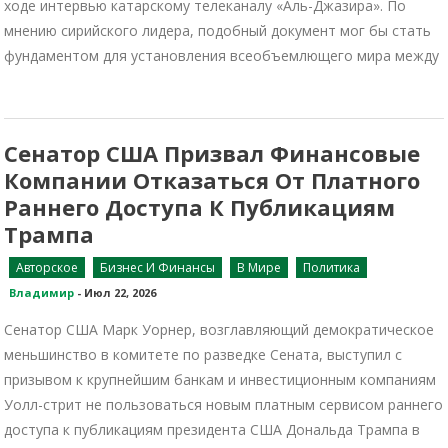
ходе интервью катарскому телеканалу «Аль-Джазира». По
мнению сирийского лидера, подобный документ мог бы стать
фундаментом для установления всеобъемлющего мира между
Сенатор США Призвал Финансовые
Компании Отказаться От Платного
Раннего Доступа К Публикациям
Трампа
Авторское
Бизнес И Финансы
В Мире
Политика
Владимир
-
Июл 22, 2026
Сенатор США Марк Уорнер, возглавляющий демократическое
меньшинство в комитете по разведке Сената, выступил с
призывом к крупнейшим банкам и инвестиционным компаниям
Уолл-стрит не пользоваться новым платным сервисом раннего
доступа к публикациям президента США Дональда Трампа в