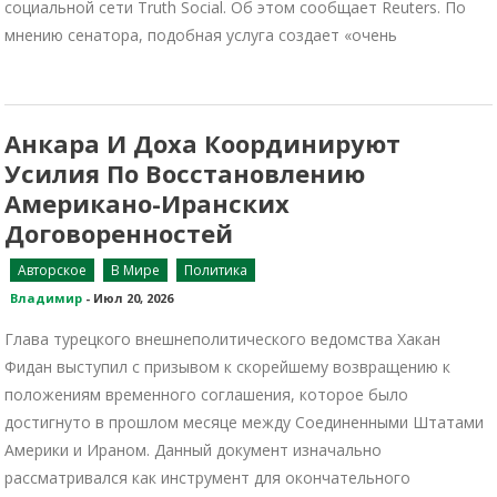
социальной сети Truth Social. Об этом сообщает Reuters. По
мнению сенатора, подобная услуга создает «очень
Анкара И Доха Координируют
Усилия По Восстановлению
Американо-Иранских
Договоренностей
Авторское
В Мире
Политика
Владимир
-
Июл 20, 2026
Глава турецкого внешнеполитического ведомства Хакан
Фидан выступил с призывом к скорейшему возвращению к
положениям временного соглашения, которое было
достигнуто в прошлом месяце между Соединенными Штатами
Америки и Ираном. Данный документ изначально
рассматривался как инструмент для окончательного