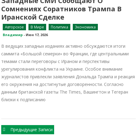
Западные СМИ Сообщают О
Сомнениях Соратников Трампа В
Иранской Сделке
Авторское
В Мире
Политика
Экономика
Владимир
-
Июн 17, 2026
В ведущих западных изданиях активно обсуждаются итоги
саммита «Большой семерки» во Франции, где центральными
темами стали переговоры с Ираном и перспективы
урегулирования конфликта на Украине. Особое внимание
журналистов привлекли заявления Дональда Трампа и реакция
его окружения на достигнутые договоренности. Согласно
данным британской газеты The Times, Вашингтон и Тегеран
близки к подписанию
Навигация
Предыдущие Записи