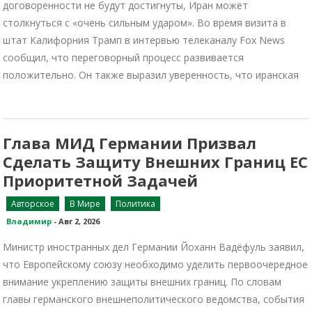
договоренности не будут достигнуты, Иран может
столкнуться с «очень сильным ударом». Во время визита в
штат Калифорния Трамп в интервью телеканалу Fox News
сообщил, что переговорный процесс развивается
положительно. Он также выразил уверенность, что иранская
Глава МИД Германии Призвал
Сделать Защиту Внешних Границ ЕС
Приоритетной Задачей
Авторское
В Мире
Политика
Владимир
-
Авг 2, 2026
Министр иностранных дел Германии Йоханн Вадёфуль заявил,
что Европейскому союзу необходимо уделить первоочередное
внимание укреплению защиты внешних границ. По словам
главы германского внешнеполитического ведомства, события