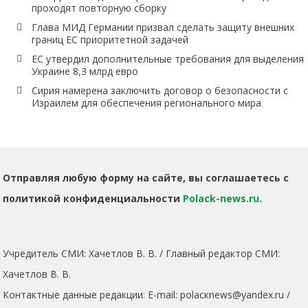
проходят повторную сборку
Глава МИД Германии призвал сделать защиту внешних
границ ЕС приоритетной задачей
ЕС утвердил дополнительные требования для выделения
Украине 8,3 млрд евро
Сирия намерена заключить договор о безопасности с
Израилем для обеспечения регионального мира
Отправляя любую форму на сайте, вы соглашаетесь с
политикой конфиденциальности
Polack-news.ru
.
Учредитель СМИ: Хaчeтлoв B. B. / Главный редактор СМИ:
Хaчeтлoв B. B.
Контактные данные редакции: E-mail: polacкnews@yandex.ru /