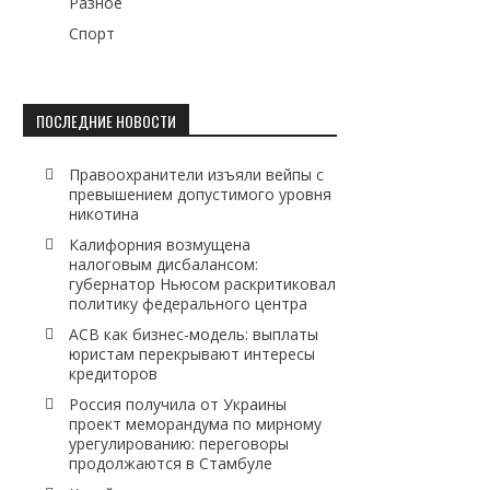
Разное
Спорт
ПОСЛЕДНИЕ НОВОСТИ
Правоохранители изъяли вейпы с
превышением допустимого уровня
никотина
Калифорния возмущена
налоговым дисбалансом:
губернатор Ньюсом раскритиковал
политику федерального центра
АСВ как бизнес-модель: выплаты
юристам перекрывают интересы
кредиторов
Россия получила от Украины
проект меморандума по мирному
урегулированию: переговоры
продолжаются в Стамбуле