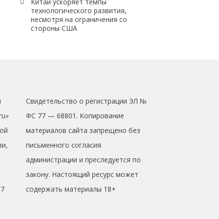
Китай ускоряет темпы
технологического развития,
несмотря на ограничения со
стороны США
й
Свидетельство о регистрации ЭЛ №
ru»
ФС 77 — 68801. Копирование
ой
материалов сайта запрещено без
зи,
письменного согласия
администрации и преследуется по
закону. Настоящий ресурс может
17
содержать материалы 18+