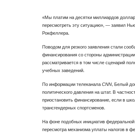
«Мы платим на десятки миллиардов доллар
пересмотреть эту ситуацию», — заявил Нь
Рокфеллера.
Поводом для резкого заявления стали соо
финансирования со стороны администрации
рассматривается в том числе сценарий по
учебных заведений.
По информации телеканала
CNN
, Белый до
политического давления на штат. В частнос
приостановить финансирование, если в шко
трансгендерных спортсменов.
На фоне подобных инициатив федеральной 
пересмотра механизма уплаты налогов в ф