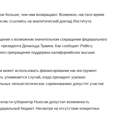
ов больше, чем нам возвращают. Возможно, настало время
юсом, ссылаясь на аналитический доклад Института
бщения о возможном значительном сокращении федерального
 президента Дональда Трампа. Как сообщает
Politico
,
лного прекращения поддержки калифорнийских высших
м может использовать финансирование как инструмент
ти, упоминается случай, когда президент угрожал
льных легкоатлетических соревнованиях допустят участие
власти губернатор Ньюсом допустил возможность
едеральный бюджет. Несмотря на отсутствие конкретных