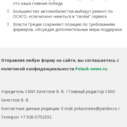
это наша главная победа
Большинство автомобилистов выберут ремонт по
ОСАГО, если можно чиниться в “своём” сервисе
Власти Греции сохраняют позицию по требованиям
фермеров, обсуждая дополнительные меры поддержки
Отправляя любую форму на сайте, вы соглашаетесь с
политикой конфиденциальности
Polack-news.ru
.
Учредитель СМИ: Хaчeтлoв B. B. / Главный редактор СМИ:
Хaчeтлoв B. B.
Контактные данные редакции: E-mail: polacкnews@yandex.ru /
Телефон: +7 928-O752ЗЗ2.