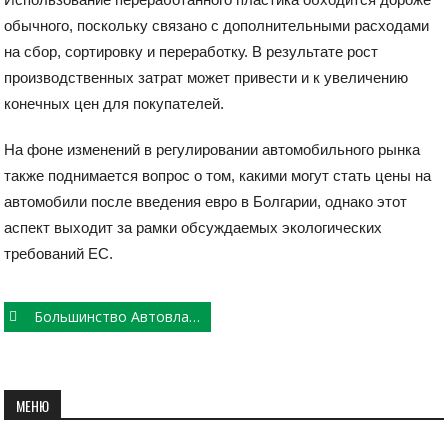
обычного, поскольку связано с дополнительными расходами
на сбор, сортировку и переработку. В результате рост
производственных затрат может привести и к увеличению
конечных цен для покупателей.
На фоне изменений в регулировании автомобильного рынка
также поднимается вопрос о том, какими могут стать цены на
автомобили после введения евро в Болгарии, однако этот
аспект выходит за рамки обсуждаемых экологических
требований ЕС.
Post
Большинство Автовладельцев Готовы Выбрать Ремонт По ОСАГО, Если Ремонт Станет “по Выбору”, А Не “по Назначению”
navigation
МЕНЮ