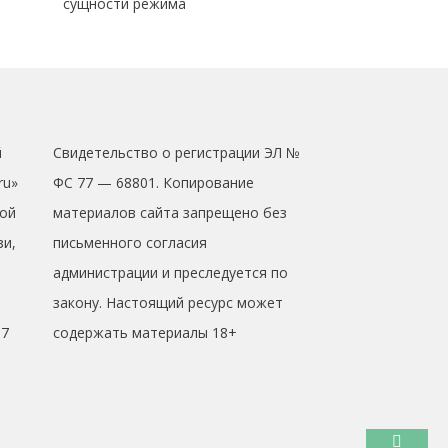
сущности режима
й
Свидетельство о регистрации ЭЛ №
ru»
ФС 77 — 68801. Копирование
ой
материалов сайта запрещено без
зи,
письменного согласия
администрации и преследуется по
закону. Настоящий ресурс может
17
содержать материалы 18+