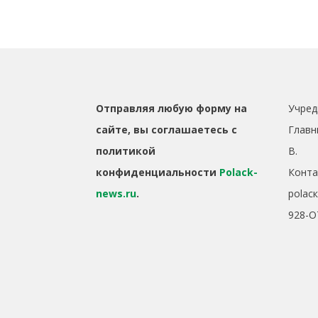
Отправляя любую форму на
Учред
сайте, вы соглашаетесь с
Главн
политикой
B.
конфиденциальности
Polack-
Конта
news.ru
.
polac
928-O