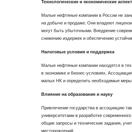
Технологические и экономические аспек
Малые нефтяные компании в России не зан
на добыче и продаже. Они владеют лицензи
могут быть убыточными. Внедрение совреме
снижению издержек и обеспечению устойчив
Налоговые условия и поддержка
Малые нефтяные компании находятся в тех 
в экономике и бизнес-условиях. Ассоциаци
малых НК и определить необходимые меры
Влияние на образование и науку
Привлечение государства в ассоциацию так
университетами в разработке современног
общие запросы и технические задания, уч
месторождений.