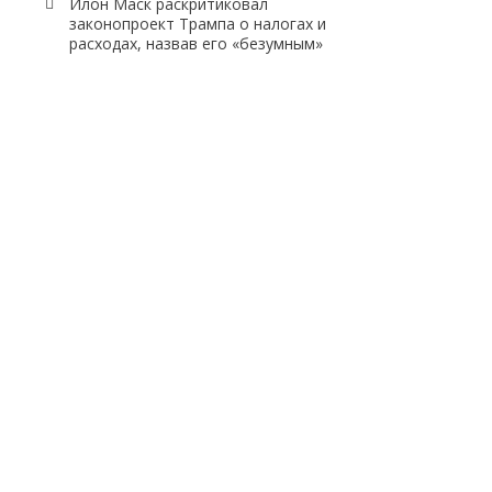
Илон Маск раскритиковал
законопроект Трампа о налогах и
расходах, назвав его «безумным»