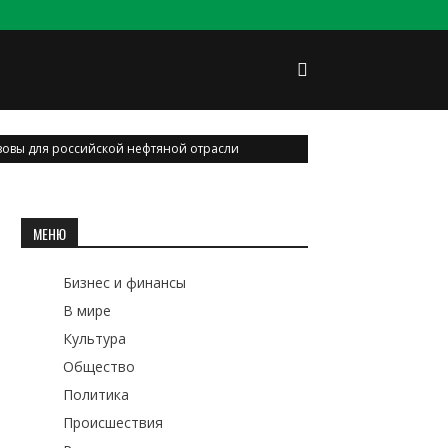
овы для российской нефтяной отрасли
МЕНЮ
Бизнес и финансы
В мире
Культура
Общество
Политика
Происшествия