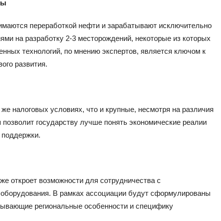
ты
имаются переработкой нефти и зарабатывают исключительно
ями на разработку 2-3 месторождений, некоторые из которых
нных технологий, по мнению экспертов, является ключом к
ого развития.
же налоговых условиях, что и крупные, несмотря на различия
я позволит государству лучше понять экономические реалии
 поддержки.
же откроет возможности для сотрудничества с
о оборудования. В рамках ассоциации будут сформулированы
итывающие региональные особенности и специфику