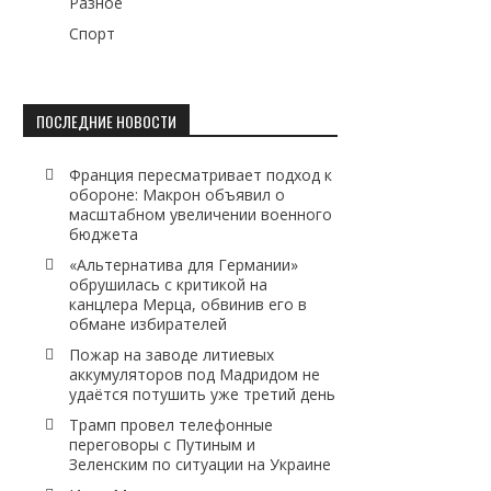
Разное
Спорт
ПОСЛЕДНИЕ НОВОСТИ
Франция пересматривает подход к
обороне: Макрон объявил о
масштабном увеличении военного
бюджета
«Альтернатива для Германии»
обрушилась с критикой на
канцлера Мерца, обвинив его в
обмане избирателей
Пожар на заводе литиевых
аккумуляторов под Мадридом не
удаётся потушить уже третий день
Трамп провел телефонные
переговоры с Путиным и
Зеленским по ситуации на Украине