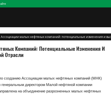
сайте
 Ассоциации малых нефтяных компаний: потенциальные изменения и выз
тяных Компаний: Потенциальные Изменения И
й Отрасли
 по созданию Ассоциации малых нефтяных компаний (МНК)
ая генеральным директором Малой нефтяной компании
аправлена на объединение разрозненных малых нефтяных