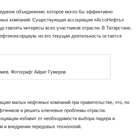
 единое объединение, которое могло бы эффективно
яных компаний. Существующая ассоциация «АссоНефть»
едставлять интересы всех участников отрасли. В Татарстане,
Нефтеконсорциум, но его текущая деятельность остается
иев. Фотограф: Айрат Гумеров
ацию малых нефтяных компаний при правительстве, что, по
ефтяников и решить ключевые проблемы отрасли.
социации избавит от необходимости выбора лидера и
м и внедрении передовых технологий.