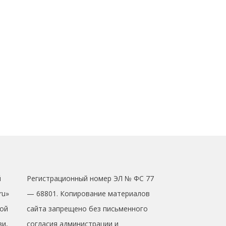
й
Регистрационный номер ЭЛ № ФС 77
ru»
— 68801. Копирование материалов
ой
сайта запрещено без письменного
зи,
согласия администрации и