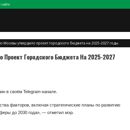
 сайте
о Москвы утвердило проект городского бюджета на 2025-2027 годы.
 Проект Городского Бюджета На 2025-2027
н в своём Telegram-канале.
тва факторов, включая стратегические планы по развитию
феры до 2030 года», — отметил мэр.