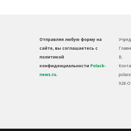
Отправляя любую форму на
Учред
сайте, вы соглашаетесь с
Главн
политикой
B.
конфиденциальности
Polack-
Конта
news.ru
.
polac
928-O