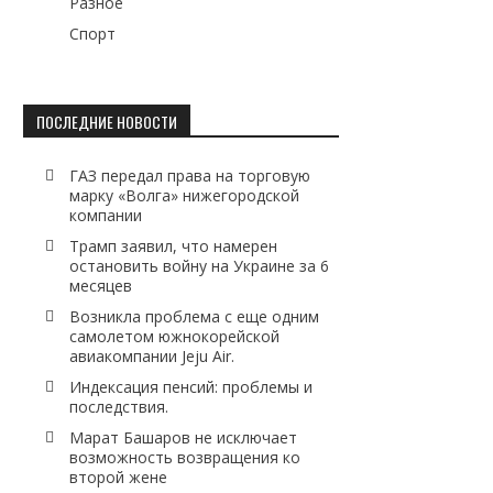
Разное
Спорт
ПОСЛЕДНИЕ НОВОСТИ
ГАЗ передал права на торговую
марку «Волга» нижегородской
компании
Трамп заявил, что намерен
остановить войну на Украине за 6
месяцев
Возникла проблема с еще одним
самолетом южнокорейской
авиакомпании Jeju Air.
Индексация пенсий: проблемы и
последствия.
Марат Башаров не исключает
возможность возвращения ко
второй жене