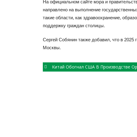
На официальном сайте мэра и правительст
направлено на выполнение государственных
такие области, как здравоохранение, образо
поддержку граждан столицы.
Сергей Собянин также добавил, что в 2025
Москвы.
Post
Китай Обогнал США В Производстве Оружия —
navigation