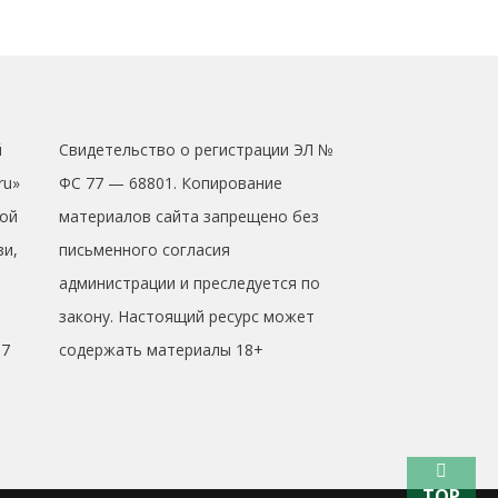
й
Свидетельство о регистрации ЭЛ №
ru»
ФС 77 — 68801. Копирование
ой
материалов сайта запрещено без
зи,
письменного согласия
администрации и преследуется по
закону. Настоящий ресурс может
17
содержать материалы 18+
TOP