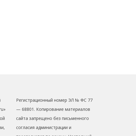
й
Регистрационный номер ЭЛ № ФС 77
ru»
— 68801. Копирование материалов
ой
сайта запрещено без письменного
зи,
согласия администрации и