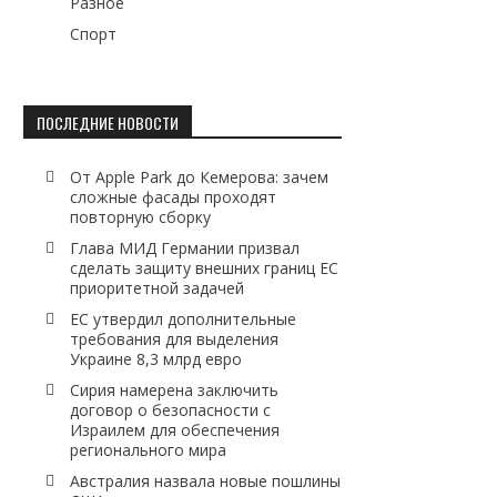
Разное
Спорт
ПОСЛЕДНИЕ НОВОСТИ
От Apple Park до Кемерова: зачем
сложные фасады проходят
повторную сборку
Глава МИД Германии призвал
сделать защиту внешних границ ЕС
приоритетной задачей
ЕС утвердил дополнительные
требования для выделения
Украине 8,3 млрд евро
Сирия намерена заключить
договор о безопасности с
Израилем для обеспечения
регионального мира
Австралия назвала новые пошлины