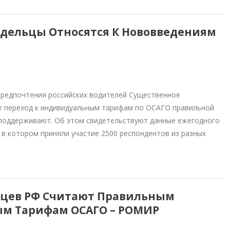
адельцы Относятся К Нововведениям
редпочтения российских водителей Существенное
т переход к индивидуальным тарифам по ОСАГО правильной
 поддерживают. Об этом свидетельствуют данные ежегодного
в котором приняли участие 2500 респондентов из разных
ьцев РФ Считают Правильным
ым Тарифам ОСАГО – РОМИР