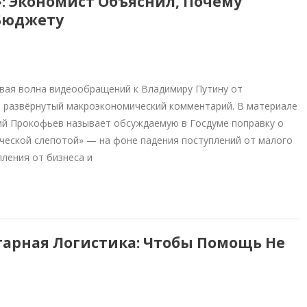
: Экономист Объяснил, Почему
 Бюджету
вая волна видеообращений к Владимиру Путину от
а развёрнутый макроэкономический комментарий. В материале
й Прокофьев называет обсуждаемую в Госдуме поправку о
ческой слепотой» — на фоне падения поступлений от малого
ления от бизнеса и
арная Логистика: Чтобы Помощь Не