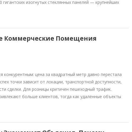
0 гигантских изогнутых стеклянных панелей — крупнейших
кие Коммерческие Помещения
 конкурентным: цена за квадратный метр давно перестала
ех точки зависит от локации, транспортной доступности,
сти сделки. Для розницы критичен пешеходный трафик.
ривлекают больше клиентов, тогда как удалённые объекты