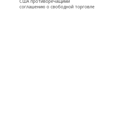
США противоречащими
соглашению о свободной торговле