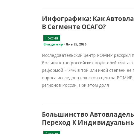
Инфографика: Как Автовл
В Сегменте ОСАГО?
Россия
Владимир
-
Янв 25, 2026
Исследовательский центр РОМИР раскрыл п
большинство российских водителей считаю
реформой – 74% в той или иной степени ее
опроса исследовательского центра РОМИР, 
регионов России. При этом доля
Большинство Автовладел
Переход К Индивидуальн
Россия