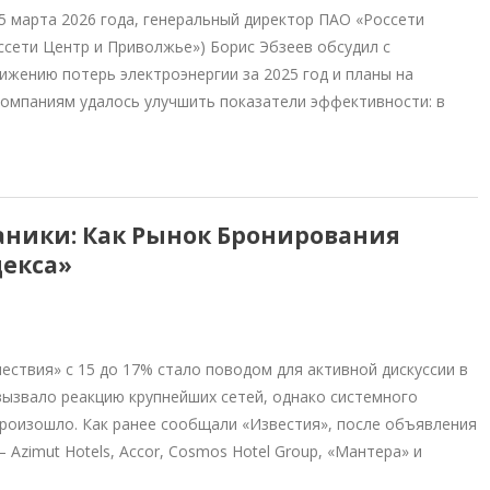
 марта 2026 года, генеральный директор ПАО «Россети
сети Центр и Приволжье») Борис Эбзеев обсудил с
ижению потерь электроэнергии за 2025 год и планы на
компаниям удалось улучшить показатели эффективности: в
аники: Как Рынок Бронирования
декса»
ствия» с 15 до 17% стало поводом для активной дискуссии в
ызвало реакцию крупнейших сетей, однако системного
произошло. Как ранее сообщали «Известия», после объявления
Azimut Hotels, Accor, Cosmos Hotel Group, «Мантера» и