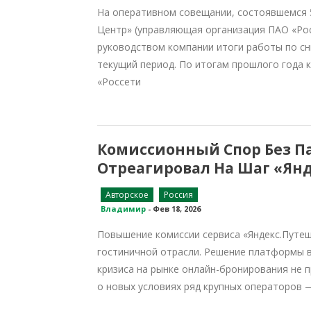
На оперативном совещании, состоявшемся 5
Центр» (управляющая организация ПАО «Рос
руководством компании итоги работы по сн
текущий период. По итогам прошлого года 
«Россети
Комиссионный Спор Без П
Отреагировал На Шаг «Ян
Авторское
Россия
Владимир
-
Фев 18, 2026
Повышение комиссии сервиса «Яндекс.Путеше
гостиничной отрасли. Решение платформы в
кризиса на рынке онлайн-бронирования не 
о новых условиях ряд крупных операторов — 