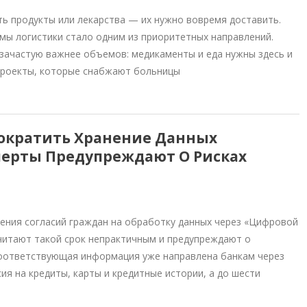
ь продукты или лекарства — их нужно вовремя доставить.
мы логистики стало одним из приоритетных направлений.
 зачастую важнее объемов: медикаменты и еда нужны здесь и
т проекты, которые снабжают больницы
кратить Хранение Данных
сперты Предупреждают О Рисках
ения согласий граждан на обработку данных через «Цифровой
считают такой срок непрактичным и предупреждают о
соответствующая информация уже направлена банкам через
ия на кредиты, карты и кредитные истории, а до шести