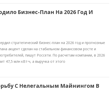
рдило Бизнес-План На 2026 Год И
рдил стратегический бизнес-план на 2026 год и прогнозные
плана акцент сделан на стабильном финансовом росте и
требителей, пишут Россети. По расчетам компании, в 2026
т 47,5 млн кВт·ч, а выручка от этого
орьбу С Нелегальным Майнингом В