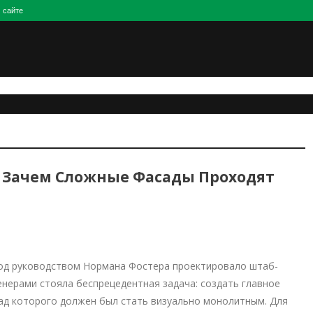
 сайте
а: Зачем Сложные Фасады Проходят
 под руководством Нормана Фостера проектировало штаб-
женерами стояла беспрецедентная задача: создать главное
ад которого должен был стать визуально монолитным. Для