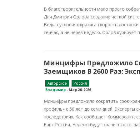
В благотворительности мало просто собрат
Для Дмитрия Орлова создание четкой систе
Ведь в условиях кризиса скорость доставки
сейчас, а не через неделю. Орлов курируе
Минцифры Предложило Со
Заемщиков В 2600 Раз: Эк
Авторское
Россия
Владимир
-
Мар 26, 2026
Минцифры предложило сократить срок хран
профиль» с 50 лет до семи дней. Эксперты 
последствиях. Как сообщает Коммерсант, 
Банк России. Неделю будут храниться соглас