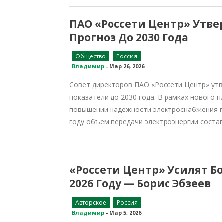
ПАО «Россети Центр» Утве
Прогноз До 2030 Года
Общество
Россия
Владимир
-
Мар 26, 2026
Совет директоров ПАО «Россети Центр» утве
показатели до 2030 года. В рамках нового 
повышении надежности электроснабжения по
году объем передачи электроэнергии состави
«Россети Центр» Усилят Б
2026 Году — Борис Эбзеев
Авторское
Россия
Владимир
-
Мар 5, 2026