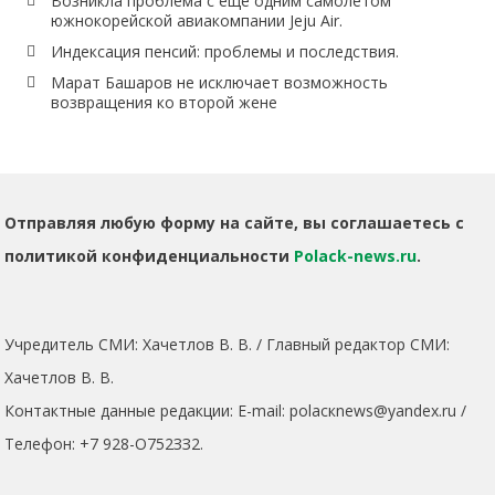
Возникла проблема с еще одним самолетом
южнокорейской авиакомпании Jeju Air.
Индексация пенсий: проблемы и последствия.
Марат Башаров не исключает возможность
возвращения ко второй жене
Отправляя любую форму на сайте, вы соглашаетесь с
политикой конфиденциальности
Polack-news.ru
.
Учредитель СМИ: Хaчeтлoв B. B. / Главный редактор СМИ:
Хaчeтлoв B. B.
Контактные данные редакции: E-mail: polacкnews@yandex.ru /
Телефон: +7 928-O752ЗЗ2.