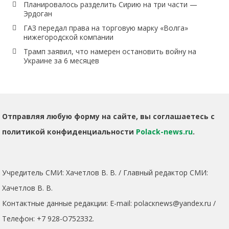
Планировалось разделить Сирию на три части —
Эрдоган
ГАЗ передал права на торговую марку «Волга»
нижегородской компании
Трамп заявил, что намерен остановить войну на
Украине за 6 месяцев
Отправляя любую форму на сайте, вы соглашаетесь с
политикой конфиденциальности
Polack-news.ru
.
Учредитель СМИ: Хaчeтлoв B. B. / Главный редактор СМИ:
Хaчeтлoв B. B.
Контактные данные редакции: E-mail: polacкnews@yandex.ru /
Телефон: +7 928-O752ЗЗ2.