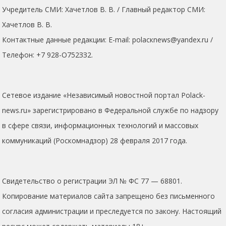
Учредитель СМИ: Хaчeтлoв B. B. / Главный редактор СМИ:
Хaчeтлoв B. B.
Контактные данные редакции: E-mail: polacкnews@yandex.ru /
Телефон: +7 928-O752ЗЗ2.
Сетевое издание «Независимый новостной портал Polack-
news.ru» зарегистрировано в Федеральной службе по надзору
в сфере связи, информационных технологий и массовых
коммуникаций (Роскомнадзор) 28 февраля 2017 года.
Свидетельство о регистрации ЭЛ № ФС 77 — 68801.
Копирование материалов сайта запрещено без письменного
согласия администрации и преследуется по закону. Настоящий